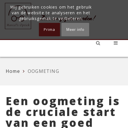
Wij gebruiken cookies om het gebruik
van de website te analyseren en het
gebruiksgemak te verbeteren.
Prima
Meer info
Home
OOGMETING
Een oogmeting is
de cruciale start
van een goed