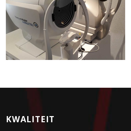
KWALITEIT